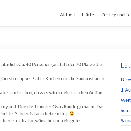
Aktuell
Hütte
Zustieg und To
atürlich. Ca. 40 Personen (anstatt der 70 Plätze die
Let
, Gerstensuppe, Plättli, Kuchen und die Sauna ist auch
Dien
1. A
 aber auch schön, dass es wieder ein bisschen Action
Weit
Henry und Tine die Traunter Ovas Runde gemacht. Das
Somm
 Und der Schnee ist anscheinend top
bschiede mich also, wünsche noch ein gutes
Sams