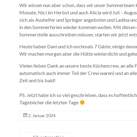
Wir wissen nun aber schon, dass wir unser Sommerteam
Monate, Nici im Herbst und auch Alicia wird Juli – Augu
sich als Aushelfer und Springer angeboten und Ladina un
in den Sommerferien wieder kommen wollen. Mit diesen 
Sommerstelle ausschreiben müssen, starten wir jetzt ent
Heute haben Dani und ich nochmals 7 Gäste, einige dav
Wir machen morgen aber die Hütte winterdicht und gehen
Vielen lieben Dank an unsere beste Küchencrew, an alle 
automatisch auch immer Teil der Crew waren) und an alle
Zeit und bis bald!
PS. Jetzt habe ich so viel geschrieben, dass es hoffentli
Tagebücher die letzten Tage
2. Januar 2024