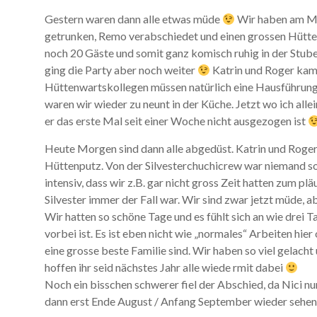
Gestern waren dann alle etwas müde
Wir haben am Mo
getrunken, Remo verabschiedet und einen grossen Hütt
noch 20 Gäste und somit ganz komisch ruhig in der Stube
ging die Party aber noch weiter
Katrin und Roger kam
Hüttenwartskollegen müssen natürlich eine Hausführun
waren wir wieder zu neunt in der Küche. Jetzt wo ich allei
er das erste Mal seit einer Woche nicht ausgezogen ist
Heute Morgen sind dann alle abgedüst. Katrin und Roger 
Hüttenputz. Von der Silvesterchuchicrew war niemand so
intensiv, dass wir z.B. gar nicht gross Zeit hatten zum plä
Silvester immer der Fall war. Wir sind zwar jetzt müde, ab
Wir hatten so schöne Tage und es fühlt sich an wie drei T
vorbei ist. Es ist eben nicht wie „normales“ Arbeiten hier
eine grosse beste Familie sind. Wir haben so viel gelach
hoffen ihr seid nächstes Jahr alle wiede rmit dabei
Noch ein bisschen schwerer fiel der Abschied, da Nici n
dann erst Ende August / Anfang September wieder sehe