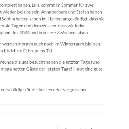
 komplett haben. Luis kommt im Sommer für zwei
st wieder bei uns sein. Annabarbara und Stefan haben
d Sophia hatten schon im Herbst angekündigt, dass sie
coole Tagen und dem Wissen, dass wir keine
spannt ins 2024 und in unsere Zwischensaison.
on werden morgen auch noch im Winterraum bleiben.
 bis Mitte Februar ins Tal.
Freunde die uns besucht haben die letzten Tage (und
 mega netten Gäste der letzten Tage! Habt eine gute
ch entschädigt für die kurzen oder vergessenen