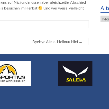
n uns auf Nici und müssen aber gleichzeitig Abschied
Alt
mals besuchen im Herbst
Und wer weiss, vielleicht
Alte
Eint
Byebye Alicia, Hellouu Nici
→