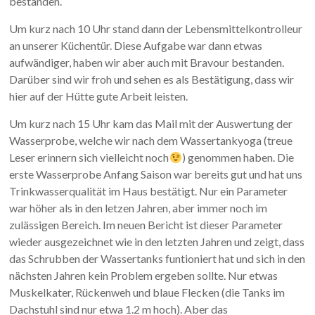
bestanden.
Um kurz nach 10 Uhr stand dann der Lebensmittelkontrolleur
an unserer Küchentür. Diese Aufgabe war dann etwas
aufwändiger, haben wir aber auch mit Bravour bestanden.
Darüber sind wir froh und sehen es als Bestätigung, dass wir
hier auf der Hütte gute Arbeit leisten.
Um kurz nach 15 Uhr kam das Mail mit der Auswertung der
Wasserprobe, welche wir nach dem Wassertankyoga (treue
Leser erinnern sich vielleicht noch
) genommen haben. Die
erste Wasserprobe Anfang Saison war bereits gut und hat uns
Trinkwasserqualität im Haus bestätigt. Nur ein Parameter
war höher als in den letzen Jahren, aber immer noch im
zulässigen Bereich. Im neuen Bericht ist dieser Parameter
wieder ausgezeichnet wie in den letzten Jahren und zeigt, dass
das Schrubben der Wassertanks funtioniert hat und sich in den
nächsten Jahren kein Problem ergeben sollte. Nur etwas
Muskelkater, Rückenweh und blaue Flecken (die Tanks im
Dachstuhl sind nur etwa 1.2 m hoch). Aber das