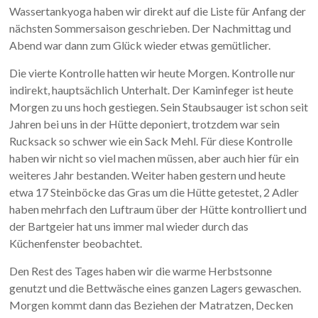
Wassertankyoga haben wir direkt auf die Liste für Anfang der
nächsten Sommersaison geschrieben. Der Nachmittag und
Abend war dann zum Glück wieder etwas gemütlicher.
Die vierte Kontrolle hatten wir heute Morgen. Kontrolle nur
indirekt, hauptsächlich Unterhalt. Der Kaminfeger ist heute
Morgen zu uns hoch gestiegen. Sein Staubsauger ist schon seit
Jahren bei uns in der Hütte deponiert, trotzdem war sein
Rucksack so schwer wie ein Sack Mehl. Für diese Kontrolle
haben wir nicht so viel machen müssen, aber auch hier für ein
weiteres Jahr bestanden. Weiter haben gestern und heute
etwa 17 Steinböcke das Gras um die Hütte getestet, 2 Adler
haben mehrfach den Luftraum über der Hütte kontrolliert und
der Bartgeier hat uns immer mal wieder durch das
Küchenfenster beobachtet.
Den Rest des Tages haben wir die warme Herbstsonne
genutzt und die Bettwäsche eines ganzen Lagers gewaschen.
Morgen kommt dann das Beziehen der Matratzen, Decken