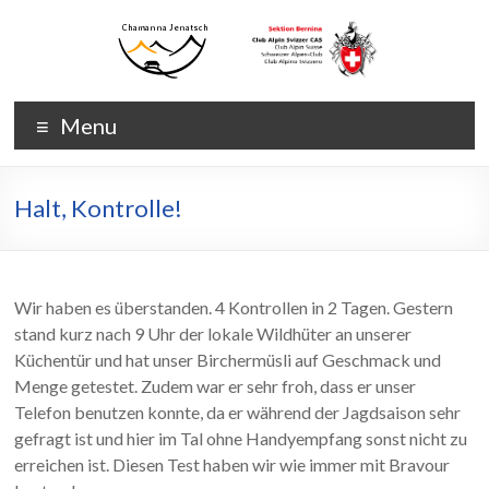
Skip
to
content
Chamanna
Chamanna
Menu
Jenatsch
Jenatsch
CAS
Halt, Kontrolle!
Wir haben es überstanden. 4 Kontrollen in 2 Tagen. Gestern
stand kurz nach 9 Uhr der lokale Wildhüter an unserer
Küchentür und hat unser Birchermüsli auf Geschmack und
Menge getestet. Zudem war er sehr froh, dass er unser
Telefon benutzen konnte, da er während der Jagdsaison sehr
gefragt ist und hier im Tal ohne Handyempfang sonst nicht zu
erreichen ist. Diesen Test haben wir wie immer mit Bravour