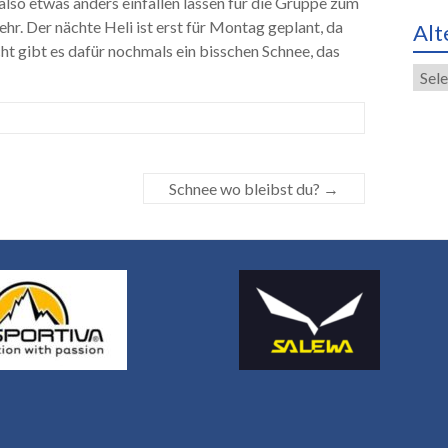
 also etwas anders einfallen lassen für die Gruppe zum
. Der nächte Heli ist erst für Montag geplant, da
Alt
cht gibt es dafür nochmals ein bisschen Schnee, das
Alte
Eint
Schnee wo bleibst du?
→