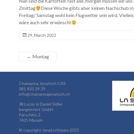
Nun sind die Kartoffeln fast alle, morgen müssen wir uns
Zmittag
Diese Woche gibts aber keinen Nachschub mehr
Freitag/ Samstag wohl kein Flugwetter sein wird. Viellei
wäre auch sehr erwünscht
29. March 2022
←
Montag
Chamanna Jenatsch CAS
081 833 29 29
info@chamannajenatsch.ch
Jill Lucas & Daniel Sidler
bergeistert GmbH
Parschins 2
7425 Masein
©
copyright Jenatschteam 2025