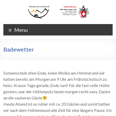
Skip
to
content
Chamanna
Chamanna
Menu
Jenatsch
Jenatsch
CAS
Badewetter
Sonnenschein ohne Ende, keine Wolke am Himmel und wir
hatten bereits am Morgen um 9 Uhr am Frühstückstisch zu
heiss. Krasse Tage gerade, Ende Juni! Für die fast volle Hütte
gestern, war der Hüttenputz heute morgen recht easy. Danke
an die sauberen Gäste
Heute Abend ist es ruhier mit ca. 20 Gästen und somit hatten
wir nach dem Hüttenwusel alle Zeit für eine längere Pause. Ich