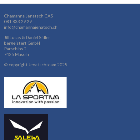
Chamanna Jenatsch CAS
081 833 29 29
info@chamannajenatsch.ch
Jill Lucas & Daniel Sidler
bergeistert GmbH
Parschins 2
7425 Masein
©
copyright Jenatschteam 2025