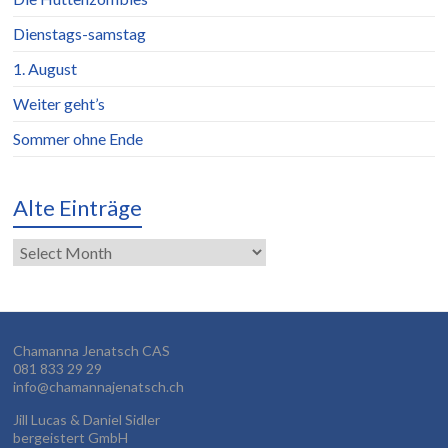
Dienstags-samstag
1. August
Weiter geht’s
Sommer ohne Ende
Alte Einträge
Alte
Einträge
Chamanna Jenatsch CAS
081 833 29 29
info@chamannajenatsch.ch
Jill Lucas & Daniel Sidler
bergeistert GmbH