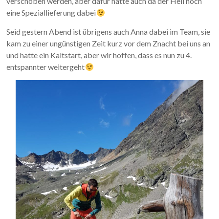
verschoben werden, aber dafür hatte auch da der Heli noch
eine Speziallieferung dabei
Seid gestern Abend ist übrigens auch Anna dabei im Team, sie
kam zu einer ungünstigen Zeit kurz vor dem Znacht bei uns an
und hatte ein Kaltstart, aber wir hoffen, dass es nun zu 4.
entspannter weitergeht