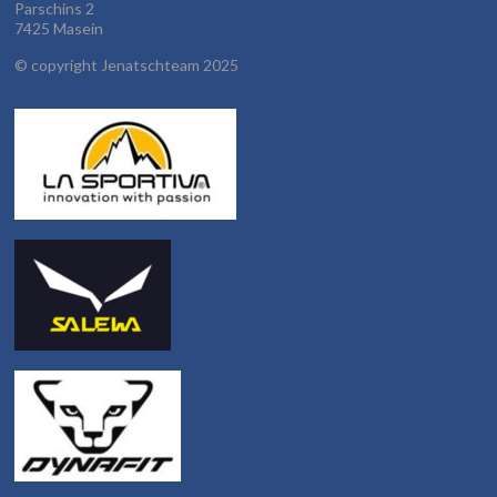
Parschins 2
7425 Masein
©
copyright Jenatschteam 2025