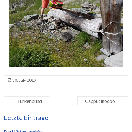
30. July 2019
←
Türkenbund
Cappucinoooo
→
Letzte Einträge
Die Hüttenzombies