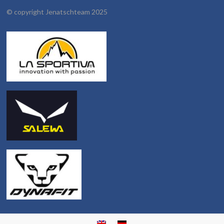
©
copyright Jenatschteam 2025