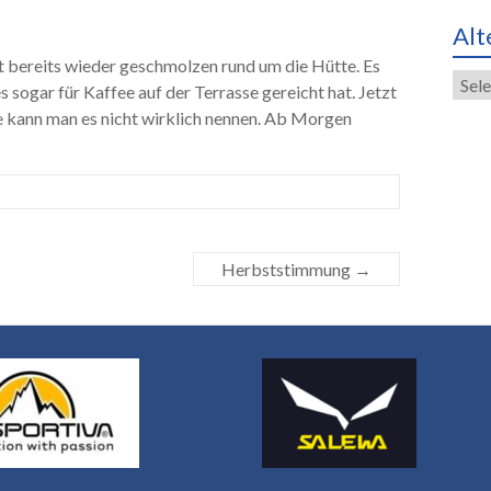
Alt
st bereits wieder geschmolzen rund um die Hütte. Es
Alte
 sogar für Kaffee auf der Terrasse gereicht hat. Jetzt
Eint
e kann man es nicht wirklich nennen. Ab Morgen
Herbststimmung
→