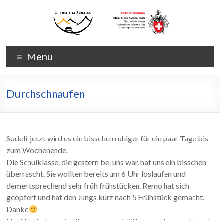
Skip
to
content
Chamanna
Chamanna
Menu
Jenatsch
Jenatsch
CAS
Durchschnaufen
Sodeli, jetzt wird es ein bisschen ruhiger für ein paar Tage bis
zum Wochenende.
Die Schulklasse, die gestern bei uns war, hat uns ein bisschen
überrascht. Sie wollten bereits um 6 Uhr loslaufen und
dementsprechend sehr früh frühstücken. Remo hat sich
geopfert und hat den Jungs kurz nach 5 Frühstück gemacht.
Danke