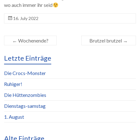
wo auch immer ihr seid
16. July 2022
←
Wochenende?
Brutzel brutzel
→
Letzte Einträge
Die Crocs-Monster
Ruhiger!
Die Hüttenzombies
Dienstags-samstag
1. August
Alte Einträge