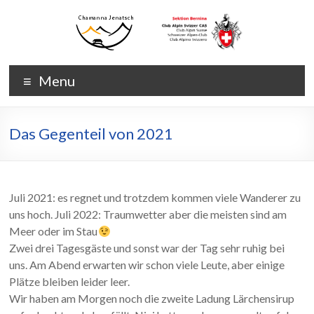
Skip
to
content
Chamanna
Chamanna
Menu
Jenatsch
Jenatsch
CAS
Das Gegenteil von 2021
Juli 2021: es regnet und trotzdem kommen viele Wanderer zu
uns hoch. Juli 2022: Traumwetter aber die meisten sind am
Meer oder im Stau
Zwei drei Tagesgäste und sonst war der Tag sehr ruhig bei
uns. Am Abend erwarten wir schon viele Leute, aber einige
Plätze bleiben leider leer.
Wir haben am Morgen noch die zweite Ladung Lärchensirup