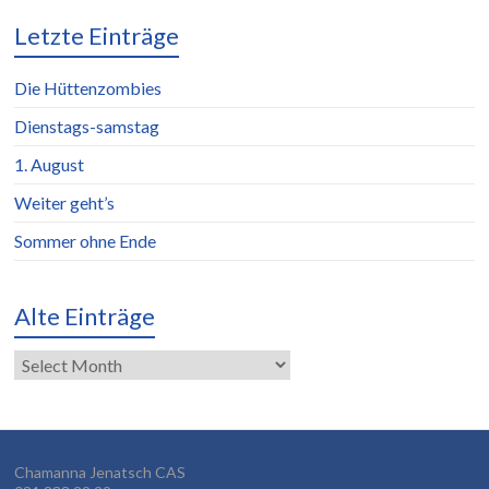
Letzte Einträge
Die Hüttenzombies
Dienstags-samstag
1. August
Weiter geht’s
Sommer ohne Ende
Alte Einträge
Alte
Einträge
Chamanna Jenatsch CAS