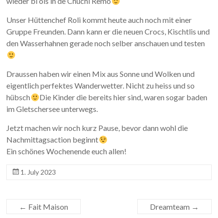
wieder bi ois in de Chuchi Remo
Unser Hüttenchef Roli kommt heute auch noch mit einer
Gruppe Freunden. Dann kann er die neuen Crocs, Kischtlis und
den Wasserhahnen gerade noch selber anschauen und testen
Draussen haben wir einen Mix aus Sonne und Wolken und
eigentlich perfektes Wanderwetter. Nicht zu heiss und so
hübsch
Die Kinder die bereits hier sind, waren sogar baden
im Gletschersee unterwegs.
Jetzt machen wir noch kurz Pause, bevor dann wohl die
Nachmittagsaction beginnt
Ein schönes Wochenende euch allen!
1. July 2023
←
Fait Maison
Dreamteam
→