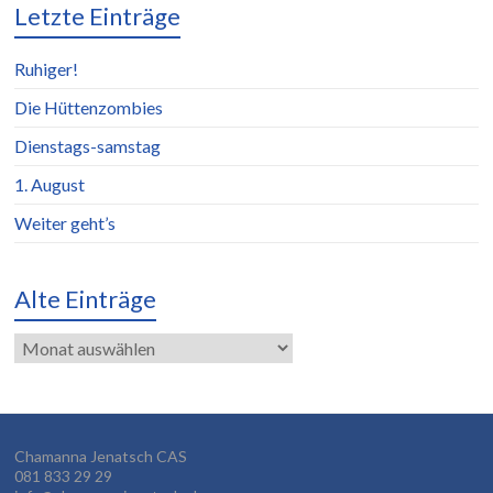
Letzte Einträge
Ruhiger!
Die Hüttenzombies
Dienstags-samstag
1. August
Weiter geht’s
Alte Einträge
Alte
Einträge
Chamanna Jenatsch CAS
081 833 29 29