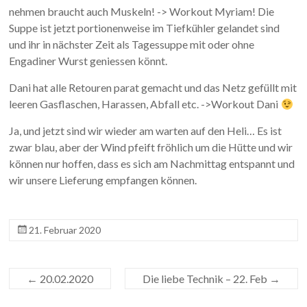
nehmen braucht auch Muskeln! -> Workout Myriam! Die
Suppe ist jetzt portionenweise im Tiefkühler gelandet sind
und ihr in nächster Zeit als Tagessuppe mit oder ohne
Engadiner Wurst geniessen könnt.
Dani hat alle Retouren parat gemacht und das Netz gefüllt mit
leeren Gasflaschen, Harassen, Abfall etc. ->Workout Dani
Ja, und jetzt sind wir wieder am warten auf den Heli… Es ist
zwar blau, aber der Wind pfeift fröhlich um die Hütte und wir
können nur hoffen, dass es sich am Nachmittag entspannt und
wir unsere Lieferung empfangen können.
21. Februar 2020
←
20.02.2020
Die liebe Technik – 22. Feb
→