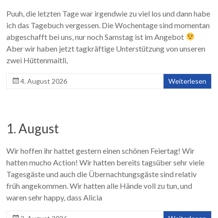
Puuh, die letzten Tage war irgendwie zu viel los und dann habe
ich das Tagebuch vergessen. Die Wochentage sind momentan
abgeschafft bei uns, nur noch Samstag ist im Angebot
Aber wir haben jetzt tagkräftige Unterstützung von unseren
zwei Hüttenmaitli,
4. August 2026
Weiterlesen
1. August
Wir hoffen ihr hattet gestern einen schönen Feiertag! Wir
hatten mucho Action! Wir hatten bereits tagsüber sehr viele
Tagesgäste und auch die Übernachtungsgäste sind relativ
früh angekommen. Wir hatten alle Hände voll zu tun, und
waren sehr happy, dass Alicia