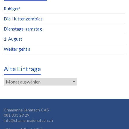
Ruhiger!
Die Hüttenzombies
Dienstags-samstag
1. August
Weiter geht’s
Alte Einträge
Alte
Einträge
Chamanna Jenatsch CAS
081 833 29 29
info@chamannajenatsch.ch