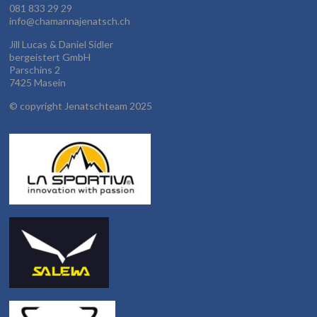
081 833 29 29
info@chamannajenatsch.ch
Jill Lucas & Daniel Sidler
bergeistert GmbH
Parschins 2
7425 Masein
©
copyright Jenatschteam 2025