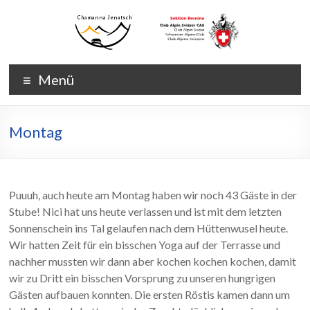
Zum
Inhalt
wechseln
Chamanna
Chamanna
Menü
Jenatsch
Jenatsch
CAS
Montag
Puuuh, auch heute am Montag haben wir noch 43 Gäste in der
Stube! Nici hat uns heute verlassen und ist mit dem letzten
Sonnenschein ins Tal gelaufen nach dem Hüttenwusel heute.
Wir hatten Zeit für ein bisschen Yoga auf der Terrasse und
nachher mussten wir dann aber kochen kochen kochen, damit
wir zu Dritt ein bisschen Vorsprung zu unseren hungrigen
Gästen aufbauen konnten. Die ersten Röstis kamen dann um