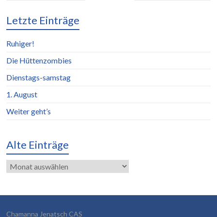
Letzte Einträge
Ruhiger!
Die Hüttenzombies
Dienstags-samstag
1. August
Weiter geht’s
Alte Einträge
Alte
Einträge
Chamanna Jenatsch CAS