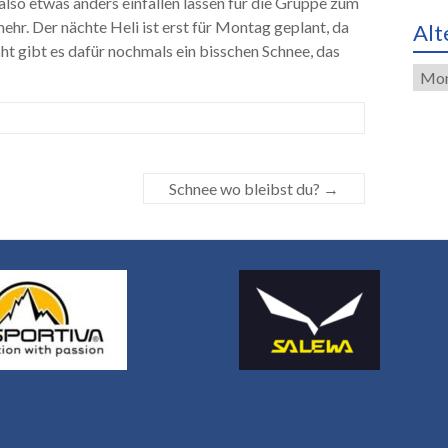
 also etwas anders einfallen lassen für die Gruppe zum
r. Der nächte Heli ist erst für Montag geplant, da
Alt
cht gibt es dafür nochmals ein bisschen Schnee, das
Alte
Eint
Schnee wo bleibst du?
→