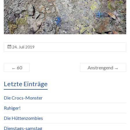
24. Juli 2019
←
60
Anstrengend
→
Letzte Einträge
Die Crocs-Monster
Ruhiger!
Die Hüttenzombies
Dienstags-samstag