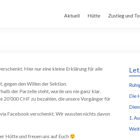
Aktuell
Hütte
Zustieg und To
rschenkt. Hier nur eine kleine Erklärung für alle
Let
, gegen den Willen der Sektion.
Ruhi
halb der Parzelle steht, wurde uns nie ganz klar.
Die 
die 20’000 CHF zu bezahlen, die unsere Vorgänger für
Dien
n via Facebook verschenkt. Wir wussten nichts davon
1. A
Weit
er Hütte und freuen uns auf Euch