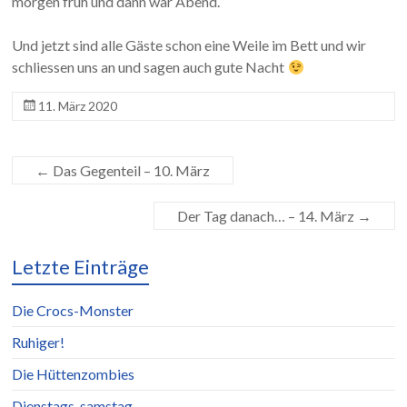
morgen früh und dann war Abend.
Und jetzt sind alle Gäste schon eine Weile im Bett und wir
schliessen uns an und sagen auch gute Nacht
11. März 2020
←
Das Gegenteil – 10. März
Der Tag danach… – 14. März
→
Letzte Einträge
Die Crocs-Monster
Ruhiger!
Die Hüttenzombies
Dienstags-samstag