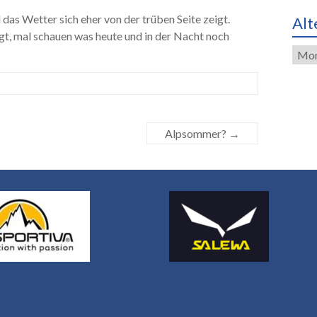
das Wetter sich eher von der trüben Seite zeigt.
Alt
gt, mal schauen was heute und in der Nacht noch
Alte
Eint
Alpsommer?
→