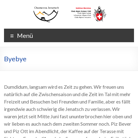
Zum
Inhalt
wechseln
Chamanna
Chamanna
Menü
Jenatsch
Jenatsch
CAS
Byebye
Dumdidum, langsam wird es Zeit zu gehen. Wir freuen uns
natürlich auf die Zwischensaison und die Zeit im Tal mit mehr
Freizeit und Besuchen bei Freunden und Familie, aber es fällt
irgendwie auch schwierig die Jenatsch zu verlassen. Wir
waren jetzt seit Mitte Juni fast ununterbrochen hier oben und
wir lieben es auch nach dem zweiten Sommer noch. Piz Bever
und Piz Ott im Abendlicht, der Kaffee auf der Terasse mit