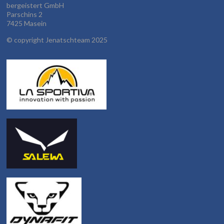
bergeistert GmbH
Parschins 2
7425 Masein
©
copyright Jenatschteam 2025