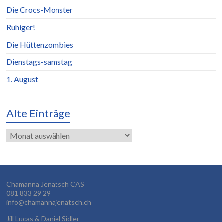
Die Crocs-Monster
Ruhiger!
Die Hüttenzombies
Dienstags-samstag
1. August
Alte Einträge
Alte
Einträge
Chamanna Jenatsch CAS
081 833 29 29
info@chamannajenatsch.ch
Jill Lucas & Daniel Sidler