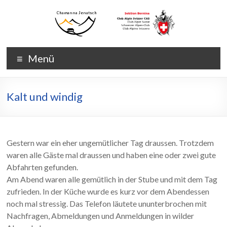
Zum
Inhalt
wechseln
Chamanna
Chamanna
Menü
Jenatsch
Jenatsch
CAS
Kalt und windig
Gestern war ein eher ungemütlicher Tag draussen. Trotzdem
waren alle Gäste mal draussen und haben eine oder zwei gute
Abfahrten gefunden.
Am Abend waren alle gemütlich in der Stube und mit dem Tag
zufrieden. In der Küche wurde es kurz vor dem Abendessen
noch mal stressig. Das Telefon läutete ununterbrochen mit
Nachfragen, Abmeldungen und Anmeldungen in wilder