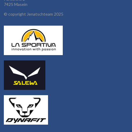
7425 Masein
©
copyright Jenatschteam 2025