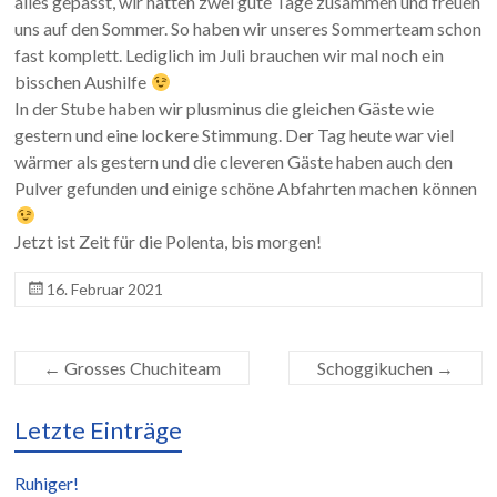
alles gepasst, wir hatten zwei gute Tage zusammen und freuen
uns auf den Sommer. So haben wir unseres Sommerteam schon
fast komplett. Lediglich im Juli brauchen wir mal noch ein
bisschen Aushilfe
In der Stube haben wir plusminus die gleichen Gäste wie
gestern und eine lockere Stimmung. Der Tag heute war viel
wärmer als gestern und die cleveren Gäste haben auch den
Pulver gefunden und einige schöne Abfahrten machen können
Jetzt ist Zeit für die Polenta, bis morgen!
16. Februar 2021
←
Grosses Chuchiteam
Schoggikuchen
→
Letzte Einträge
Ruhiger!