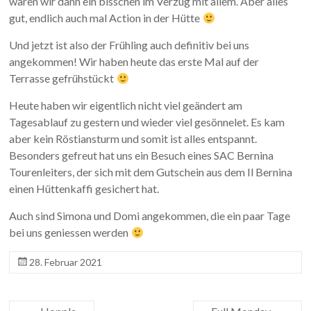
waren wir dann ein bisschen im Verzug mit allem. Aber alles
gut, endlich auch mal Action in der Hütte
Und jetzt ist also der Frühling auch definitiv bei uns
angekommen! Wir haben heute das erste Mal auf der
Terrasse gefrühstückt
Heute haben wir eigentlich nicht viel geändert am
Tagesablauf zu gestern und wieder viel gesönnelet. Es kam
aber kein Röstiansturm und somit ist alles entspannt.
Besonders gefreut hat uns ein Besuch eines SAC Bernina
Tourenleiters, der sich mit dem Gutschein aus dem Il Bernina
einen Hüttenkaffi gesichert hat.
Auch sind Simona und Domi angekommen, die ein paar Tage
bei uns geniessen werden
28. Februar 2021