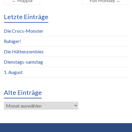
←
Hoppla
Full Monday
→
Letzte Einträge
Die Crocs-Monster
Ruhiger!
Die Hüttenzombies
Dienstags-samstag
1. August
Alte Einträge
Alte
Einträge