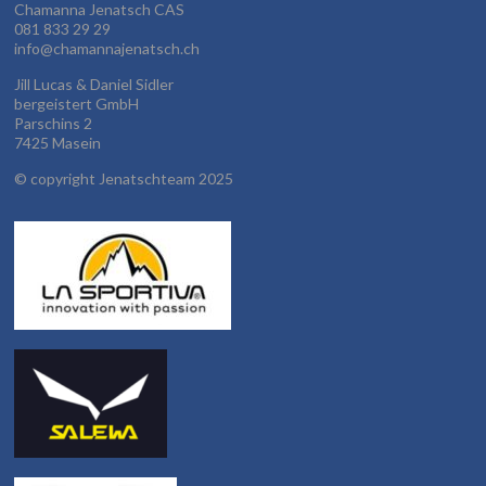
Chamanna Jenatsch CAS
081 833 29 29
info@chamannajenatsch.ch
Jill Lucas & Daniel Sidler
bergeistert GmbH
Parschins 2
7425 Masein
©
copyright Jenatschteam 2025