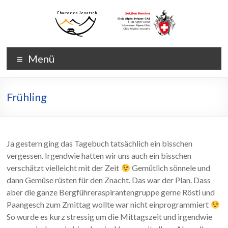
Zum
Inhalt
wechseln
Chamanna
Chamanna
Menü
Jenatsch
Jenatsch
CAS
Frühling
Ja gestern ging das Tagebuch tatsächlich ein bisschen
vergessen. Irgendwie hatten wir uns auch ein bisschen
verschätzt vielleicht mit der Zeit
Gemütlich sönnele und
dann Gemüse rüsten für den Znacht. Das war der Plan. Dass
aber die ganze Bergführeraspirantengruppe gerne Rösti und
Paangesch zum Zmittag wollte war nicht einprogrammiert
So wurde es kurz stressig um die Mittagszeit und irgendwie