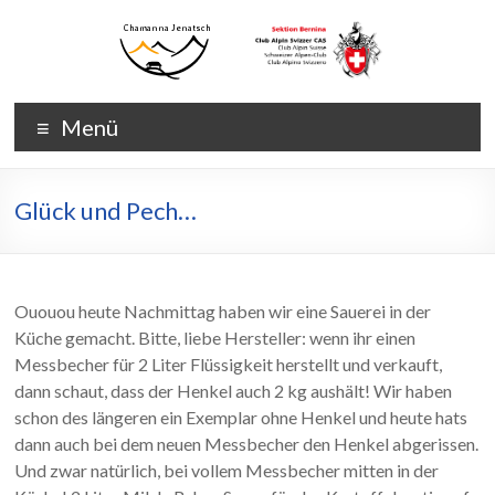
Zum
Inhalt
wechseln
Chamanna
Chamanna
Menü
Jenatsch
Jenatsch
CAS
Glück und Pech…
Ououou heute Nachmittag haben wir eine Sauerei in der
Küche gemacht. Bitte, liebe Hersteller: wenn ihr einen
Messbecher für 2 Liter Flüssigkeit herstellt und verkauft,
dann schaut, dass der Henkel auch 2 kg aushält! Wir haben
schon des längeren ein Exemplar ohne Henkel und heute hats
dann auch bei dem neuen Messbecher den Henkel abgerissen.
Und zwar natürlich, bei vollem Messbecher mitten in der