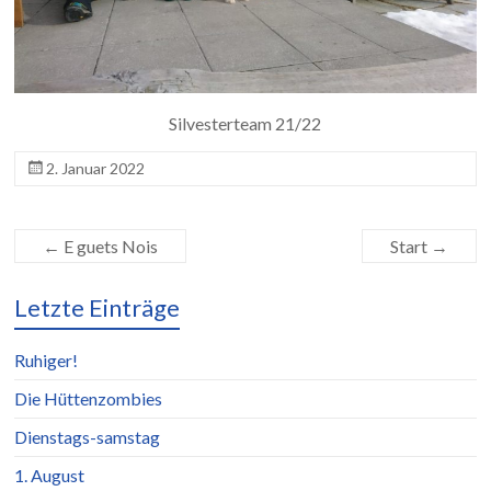
Silvesterteam 21/22
2. Januar 2022
←
E guets Nois
Start
→
Letzte Einträge
Ruhiger!
Die Hüttenzombies
Dienstags-samstag
1. August