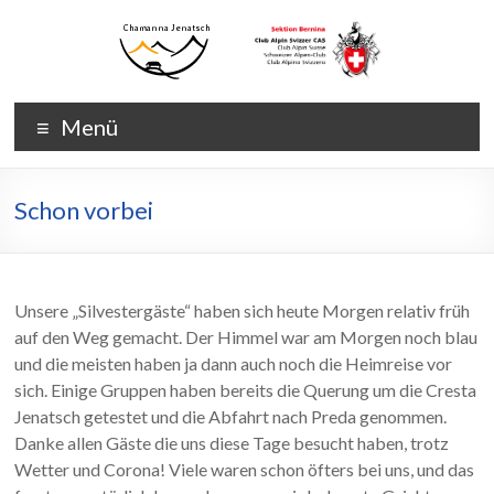
Zum
Inhalt
wechseln
Chamanna
Chamanna
Menü
Jenatsch
Jenatsch
CAS
Schon vorbei
Unsere „Silvestergäste“ haben sich heute Morgen relativ früh
auf den Weg gemacht. Der Himmel war am Morgen noch blau
und die meisten haben ja dann auch noch die Heimreise vor
sich. Einige Gruppen haben bereits die Querung um die Cresta
Jenatsch getestet und die Abfahrt nach Preda genommen.
Danke allen Gäste die uns diese Tage besucht haben, trotz
Wetter und Corona! Viele waren schon öfters bei uns, und das