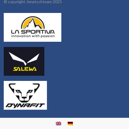
©
copyright Jenatschteam 2025