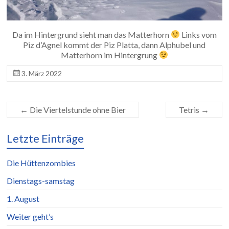
Da im Hintergrund sieht man das Matterhorn
Links vom
Piz d’Agnel kommt der Piz Platta, dann Alphubel und
Matterhorn im Hintergrung
3. März 2022
←
Die Viertelstunde ohne Bier
Tetris
→
Letzte Einträge
Die Hüttenzombies
Dienstags-samstag
1. August
Weiter geht’s