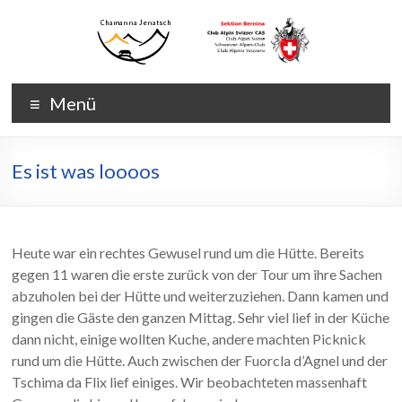
Zum
Inhalt
wechseln
Chamanna
Chamanna
Menü
Jenatsch
Jenatsch
CAS
Es ist was loooos
Heute war ein rechtes Gewusel rund um die Hütte. Bereits
gegen 11 waren die erste zurück von der Tour um ihre Sachen
abzuholen bei der Hütte und weiterzuziehen. Dann kamen und
gingen die Gäste den ganzen Mittag. Sehr viel lief in der Küche
dann nicht, einige wollten Kuche, andere machten Picknick
rund um die Hütte. Auch zwischen der Fuorcla d’Agnel und der
Tschima da Flix lief einiges. Wir beobachteten massenhaft