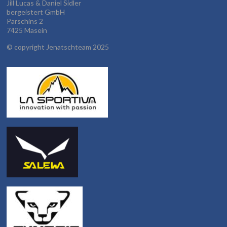
Jill Lucas & Daniel Sidler
bergeistert GmbH
Parschins 2
7425 Masein
©
copyright Jenatschteam 2025