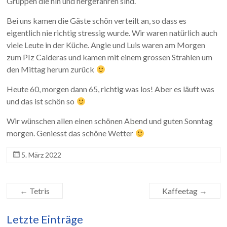
Gruppen die hin und hergefahren sind.
Bei uns kamen die Gäste schön verteilt an, so dass es
eigentlich nie richtig stressig wurde. Wir waren natürlich auch
viele Leute in der Küche. Angie und Luis waren am Morgen
zum PIz Calderas und kamen mit einem grossen Strahlen um
den Mittag herum zurück
Heute 60, morgen dann 65, richtig was los! Aber es läuft was
und das ist schön so
Wir wünschen allen einen schönen Abend und guten Sonntag
morgen. Geniesst das schöne Wetter
5. März 2022
←
Tetris
Kaffeetag
→
Letzte Einträge