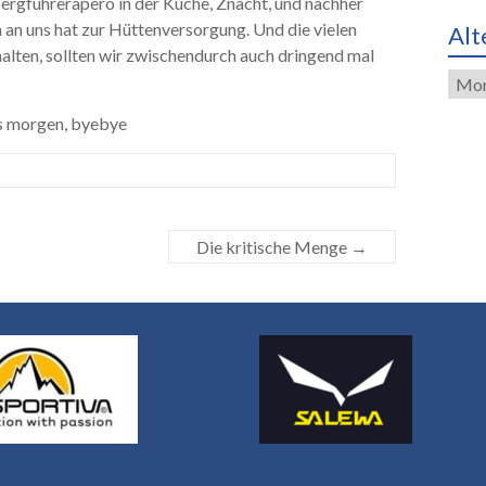
Bergführerapero in der Küche, Znacht, und nachher
 an uns hat zur Hüttenversorgung. Und die vielen
Alt
alten, sollten wir zwischendurch auch dringend mal
Alte
Eint
bis morgen, byebye
Die kritische Menge
→