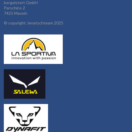
bergeistert GmbH
Parschins 2
7425 Masein
©
copyright Jenatschteam 2025