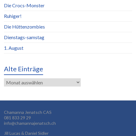
Die Crocs-Monster
Ruhiger!
Die Hüttenzombies
Dienstags-samstag
1. August
Alte Einträge
Alte
Einträge
Chamanna Jenatsch CAS
081 833 29 29
info@chamannajenatsch.ch
Jill Lucas & Daniel Sidler