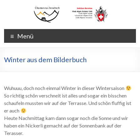
Zum
Inhalt
wechseln
Chamanna
Chamanna
Menü
Jenatsch
Jenatsch
CAS
Winter aus dem Bilderbuch
Wuhuuu, doch noch einmal Winter in dieser Wintersaison
So richtig schön verschneit ist alles und sogar ein bisschen
schaufeln mussten wir auf der Terrasse. Und schön fluffig ist
er auch
Heute Nachmittag kam dann sogar noch die Sonne und wir
haben ein Nickerli gemacht auf der Sonnenbank auf der
Terasser.