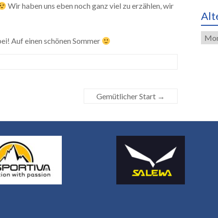
Wir haben uns eben noch ganz viel zu erzählen, wir
Alt
Alte
abei! Auf einen schönen Sommer
Eint
Gemütlicher Start
→