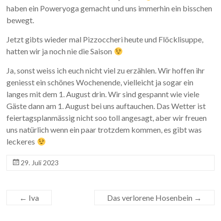
haben ein Poweryoga gemacht und uns immerhin ein bisschen
bewegt.
Jetzt gibts wieder mal Pizzoccheri heute und Flöcklisuppe,
hatten wir ja noch nie die Saison
Ja, sonst weiss ich euch nicht viel zu erzählen. Wir hoffen ihr
geniesst ein schönes Wochenende, vielleicht ja sogar ein
langes mit dem 1. August drin. Wir sind gespannt wie viele
Gäste dann am 1. August bei uns auftauchen. Das Wetter ist
feiertagsplanmässig nicht soo toll angesagt, aber wir freuen
uns natürlich wenn ein paar trotzdem kommen, es gibt was
leckeres
29. Juli 2023
←
Iva
Das verlorene Hosenbein
→