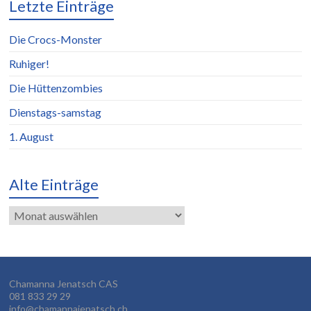
Letzte Einträge
Die Crocs-Monster
Ruhiger!
Die Hüttenzombies
Dienstags-samstag
1. August
Alte Einträge
Alte
Einträge
Chamanna Jenatsch CAS
081 833 29 29
info@chamannajenatsch.ch