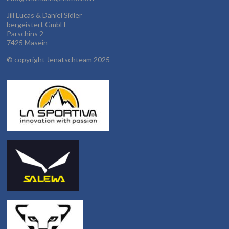
Jill Lucas & Daniel Sidler
bergeistert GmbH
Parschins 2
7425 Masein
©
copyright Jenatschteam 2025