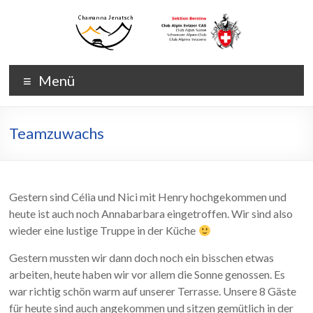
Zum
Inhalt
wechseln
Chamanna
Chamanna
Menü
Jenatsch
Jenatsch
CAS
Teamzuwachs
Gestern sind Célia und Nici mit Henry hochgekommen und
heute ist auch noch Annabarbara eingetroffen. Wir sind also
wieder eine lustige Truppe in der Küche
Gestern mussten wir dann doch noch ein bisschen etwas
arbeiten, heute haben wir vor allem die Sonne genossen. Es
war richtig schön warm auf unserer Terrasse. Unsere 8 Gäste
für heute sind auch angekommen und sitzen gemütlich in der