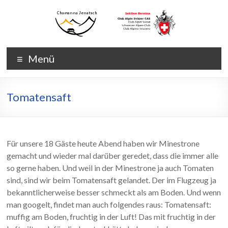
Zum
Inhalt
wechseln
Chamanna
Chamanna
Menü
Jenatsch
Jenatsch
CAS
Tomatensaft
Für unsere 18 Gäste heute Abend haben wir Minestrone
gemacht und wieder mal darüber geredet, dass die immer alle
so gerne haben. Und weil in der Minestrone ja auch Tomaten
sind, sind wir beim Tomatensaft gelandet. Der im Flugzeug ja
bekanntlicherweise besser schmeckt als am Boden. Und wenn
man googelt, findet man auch folgendes raus: Tomatensaft:
muffig am Boden, fruchtig in der Luft! Das mit fruchtig in der