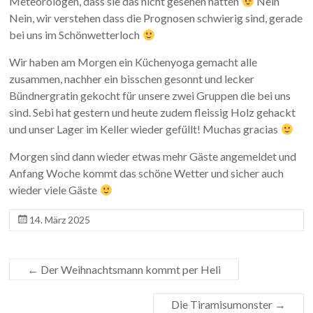
Meteorologen, dass sie das nicht gesehen hatten
Nein
Nein, wir verstehen dass die Prognosen schwierig sind, gerade
bei uns im Schönwetterloch
Wir haben am Morgen ein Küchenyoga gemacht alle
zusammen, nachher ein bisschen gesonnt und lecker
Bündnergratin gekocht für unsere zwei Gruppen die bei uns
sind. Sebi hat gestern und heute zudem fleissig Holz gehackt
und unser Lager im Keller wieder gefüllt! Muchas gracias
Morgen sind dann wieder etwas mehr Gäste angemeldet und
Anfang Woche kommt das schöne Wetter und sicher auch
wieder viele Gäste
14. März 2025
←
Der Weihnachtsmann kommt per Heli
Die Tiramisumonster
→