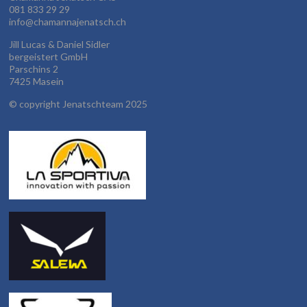
081 833 29 29
info@chamannajenatsch.ch
Jill Lucas & Daniel Sidler
bergeistert GmbH
Parschins 2
7425 Masein
©
copyright Jenatschteam 2025