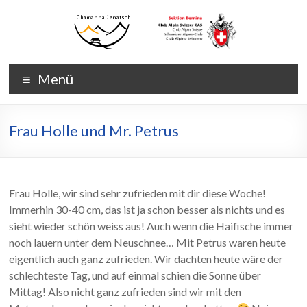
Zum
Inhalt
wechseln
Chamanna
Chamanna
Menü
Jenatsch
Jenatsch
CAS
Frau Holle und Mr. Petrus
Frau Holle, wir sind sehr zufrieden mit dir diese Woche!
Immerhin 30-40 cm, das ist ja schon besser als nichts und es
sieht wieder schön weiss aus! Auch wenn die Haifische immer
noch lauern unter dem Neuschnee… Mit Petrus waren heute
eigentlich auch ganz zufrieden. Wir dachten heute wäre der
schlechteste Tag, und auf einmal schien die Sonne über
Mittag! Also nicht ganz zufrieden sind wir mit den