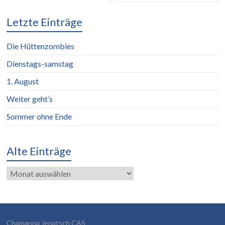
Letzte Einträge
Die Hüttenzombies
Dienstags-samstag
1. August
Weiter geht’s
Sommer ohne Ende
Alte Einträge
Alte
Einträge
Chamanna Jenatsch CAS