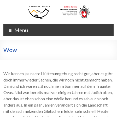
Zum
Inhalt
wechseln
Chamanna
Chamanna
Menü
Jenatsch
Jenatsch
CAS
Wow
Wir kennen ja unsere Hüttenumgebung recht gut, aber es gibt
doch immer wieder Sachen, die wir noch nicht gemacht haben.
Dani und ich waren z.B noch nie im Sommer auf dem Traunter
Ovas. Nici war bereits mal vor einigen Jahren mit Judith oben,
aber das ist eben schon eine Weile her und es sah auch noch
anders aus. In ein paar Jahren verändert sich die Landschaft
mit den schmelzenden Gletschern leider sehr schnell. Heute