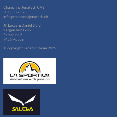
Chamanna Jenatsch CAS
081 833 29 29
info@chamannajenatsch.ch
Jill Lucas & Daniel Sidler
bergeistert GmbH
Parschins 2
7425 Masein
©
copyright Jenatschteam 2025