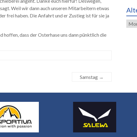
schieberei angeht. Danke euch hierfür! Deswegen,
 absagt. Weil wir dann auch unseren Mitarbeitern etwas
Alt
 frei haben. Die Anfahrt und er Zustieg ist für sie ja
Alte
Eint
und hoffen, dass der Osterhase uns dann pünktlich die
Samstag
→