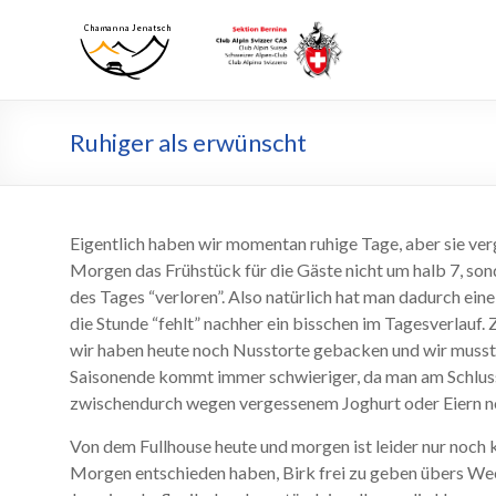
Zum
Inhalt
Chamanna
Chamanna
wechseln
Jenatsch
Jenatsch
CAS
Ruhiger als erwünscht
Eigentlich haben wir momentan ruhige Tage, aber sie ve
Morgen das Frühstück für die Gäste nicht um halb 7, sond
des Tages “verloren”. Also natürlich hat man dadurch ein
die Stunde “fehlt” nachher ein bisschen im Tagesverlauf.
wir haben heute noch Nusstorte gebacken und wir musst
Saisonende kommt immer schwieriger, da man am Schluss j
zwischendurch wegen vergessenem Joghurt oder Eiern noc
Von dem Fullhouse heute und morgen ist leider nur noch k
Morgen entschieden haben, Birk frei zu geben übers Wee