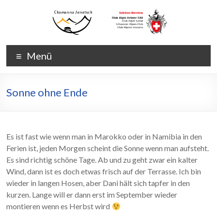
Zum
Inhalt
wechseln
Chamanna
Chamanna
Menü
Jenatsch
Jenatsch
CAS
Sonne ohne Ende
Es ist fast wie wenn man in Marokko oder in Namibia in den
Ferien ist, jeden Morgen scheint die Sonne wenn man aufsteht.
Es sind richtig schöne Tage. Ab und zu geht zwar ein kalter
Wind, dann ist es doch etwas frisch auf der Terrasse. Ich bin
wieder in langen Hosen, aber Dani hält sich tapfer in den
kurzen. Lange will er dann erst im September wieder
montieren wenn es Herbst wird