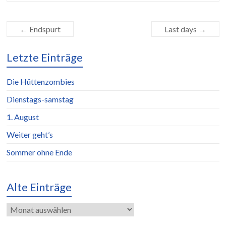
←
Endspurt
Last days
→
Letzte Einträge
Die Hüttenzombies
Dienstags-samstag
1. August
Weiter geht’s
Sommer ohne Ende
Alte Einträge
Alte
Einträge