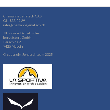
Chamanna Jenatsch CAS
081 833 29 29
info@chamannajenatsch.ch
Jill Lucas & Daniel Sidler
bergeistert GmbH
Parschins 2
7425 Masein
©
copyright Jenatschteam 2025