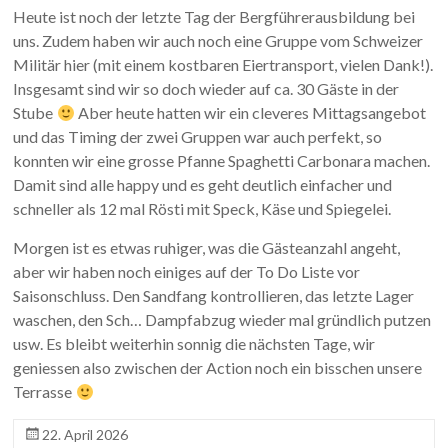
Heute ist noch der letzte Tag der Bergführerausbildung bei
uns. Zudem haben wir auch noch eine Gruppe vom Schweizer
Militär hier (mit einem kostbaren Eiertransport, vielen Dank!).
Insgesamt sind wir so doch wieder auf ca. 30 Gäste in der
Stube
Aber heute hatten wir ein cleveres Mittagsangebot
und das Timing der zwei Gruppen war auch perfekt, so
konnten wir eine grosse Pfanne Spaghetti Carbonara machen.
Damit sind alle happy und es geht deutlich einfacher und
schneller als 12 mal Rösti mit Speck, Käse und Spiegelei.
Morgen ist es etwas ruhiger, was die Gästeanzahl angeht,
aber wir haben noch einiges auf der To Do Liste vor
Saisonschluss. Den Sandfang kontrollieren, das letzte Lager
waschen, den Sch… Dampfabzug wieder mal gründlich putzen
usw. Es bleibt weiterhin sonnig die nächsten Tage, wir
geniessen also zwischen der Action noch ein bisschen unsere
Terrasse
22. April 2026