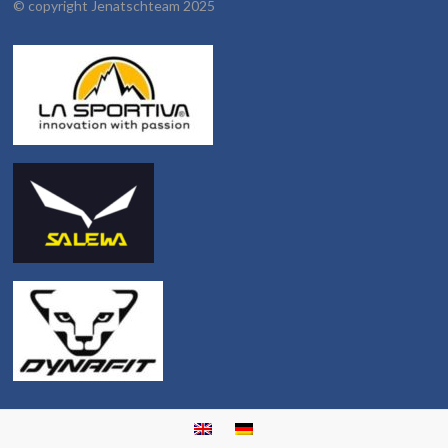
©
copyright Jenatschteam 2025