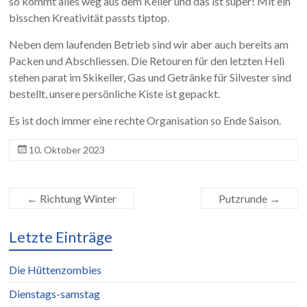
so kommt alles weg aus dem Keller und das ist super! Mit ein
bisschen Kreativität passts tiptop.
Neben dem laufenden Betrieb sind wir aber auch bereits am
Packen und Abschliessen. Die Retouren für den letzten Heli
stehen parat im Skikeller, Gas und Getränke für Silvester sind
bestellt, unsere persönliche Kiste ist gepackt.
Es ist doch immer eine rechte Organisation so Ende Saison.
10. Oktober 2023
←
Richtung Winter
Putzrunde
→
Letzte Einträge
Die Hüttenzombies
Dienstags-samstag