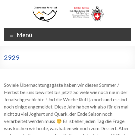
Zum
Inhalt
wechseln
Chamanna
Chamanna
Menü
Jenatsch
Jenatsch
CAS
2929
Soviele Übernachtungsgäste haben wir diesen Sommer /
Herbst bei uns bewirtet bis jetzt! So viele wie noch nie in der
Jenatschgeschichte. Und die Woche läuft ja noch und es sind
noch einige angemeldet. Diese Jahr haben wir also für ein mal
nicht zu viel Joghurt und Quark, der Ende Saison noch
verarbeitet werden muss
Es ist eher jeden Tag die Frage,
was kochen wir heute, was haben wir noch zum Dessert. Aber