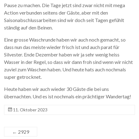
Pause zu machen. Die Tage jetzt sind zwar nicht mit mega
Action verbunden seitens der Gäste, aber mit den
Saisonabschlussarbeiten sind wir doch seit Tagen gefühlt
ständig auf den Beinen.
Eine grosse Waschrunde haben wir auch noch gemacht, so
dass nun das meiste wieder frisch ist und auch parat für
Silvester. Ende Dezember haben wir ja sehr wenig heiss
Wasser in der Regel, so dass wir dann froh sind wenn wir nicht
zuviel zum Waschen haben. Und heute hats auch nochmals
super getrocknet.
Heute haben wir auch wieder 30 Gäste die bei uns
übernachten. Und es ist nochmals ein prächtiger Wandertag!
11. Oktober 2023
←
2929