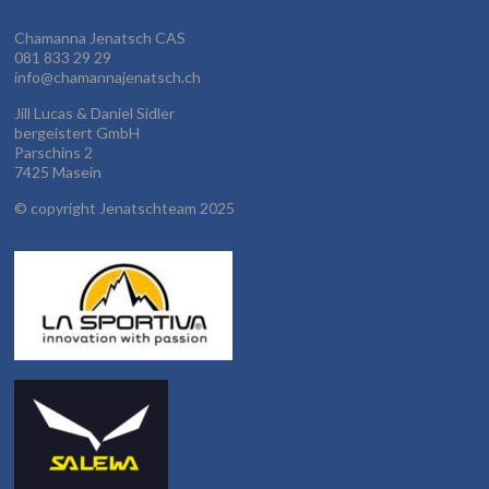
Chamanna Jenatsch CAS
081 833 29 29
info@chamannajenatsch.ch
Jill Lucas & Daniel Sidler
bergeistert GmbH
Parschins 2
7425 Masein
©
copyright Jenatschteam 2025