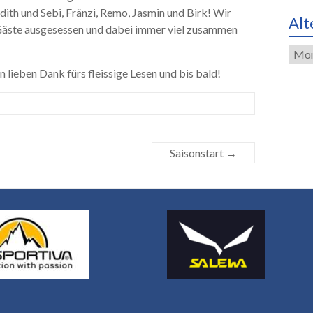
ith und Sebi, Fränzi, Remo, Jasmin und Birk! Wir
Alt
äste ausgesessen und dabei immer viel zusammen
Alte
Eint
 lieben Dank fürs fleissige Lesen und bis bald!
Saisonstart
→