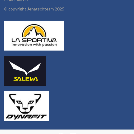
©
copyright Jenatschteam 2025