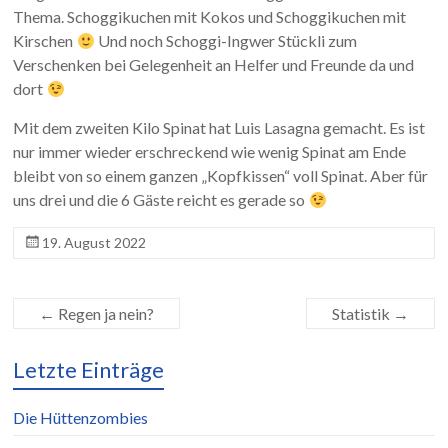
Thema. Schoggikuchen mit Kokos und Schoggikuchen mit
Kirschen
Und noch Schoggi-Ingwer Stückli zum
Verschenken bei Gelegenheit an Helfer und Freunde da und
dort
Mit dem zweiten Kilo Spinat hat Luis Lasagna gemacht. Es ist
nur immer wieder erschreckend wie wenig Spinat am Ende
bleibt von so einem ganzen „Kopfkissen“ voll Spinat. Aber für
uns drei und die 6 Gäste reicht es gerade so
19. August 2022
←
Regen ja nein?
Statistik
→
Letzte Einträge
Die Hüttenzombies