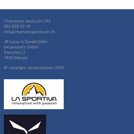
Chamanna Jenatsch CAS
081 833 29 29
info@chamannajenatsch.ch
Jill Lucas & Daniel Sidler
bergeistert GmbH
Parschins 2
7425 Masein
©
copyright Jenatschteam 2025