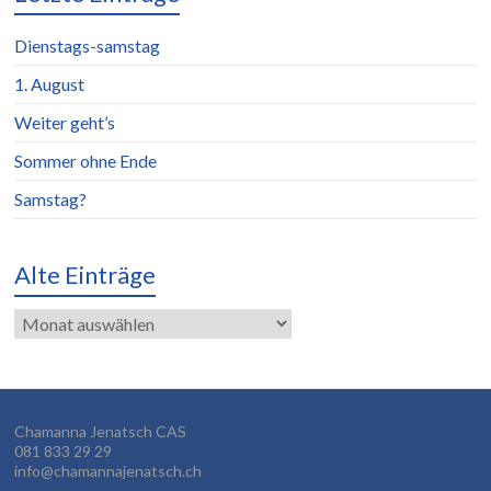
Dienstags-samstag
1. August
Weiter geht’s
Sommer ohne Ende
Samstag?
Alte Einträge
Alte
Einträge
Chamanna Jenatsch CAS
081 833 29 29
info@chamannajenatsch.ch