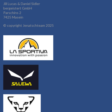
Jill Lucas & Daniel Sidler
bergeistert GmbH
Parschins 2
7425 Masein
©
copyright Jenatschteam 2025