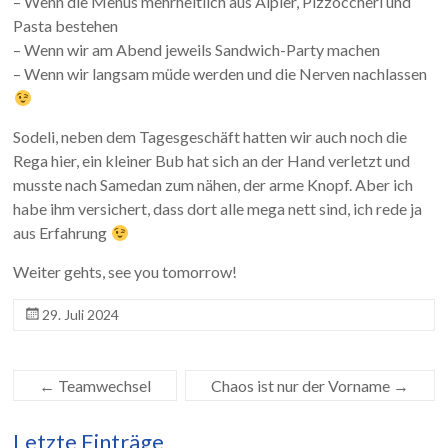
– Wenn die Menüs mehrheitlich aus Älpler, Pizzoccheri und
Pasta bestehen
– Wenn wir am Abend jeweils Sandwich-Party machen
– Wenn wir langsam müde werden und die Nerven nachlassen
Sodeli, neben dem Tagesgeschäft hatten wir auch noch die
Rega hier, ein kleiner Bub hat sich an der Hand verletzt und
musste nach Samedan zum nähen, der arme Knopf. Aber ich
habe ihm versichert, dass dort alle mega nett sind, ich rede ja
aus Erfahrung
Weiter gehts, see you tomorrow!
29. Juli 2024
←
Teamwechsel
Chaos ist nur der Vorname
→
Letzte Einträge