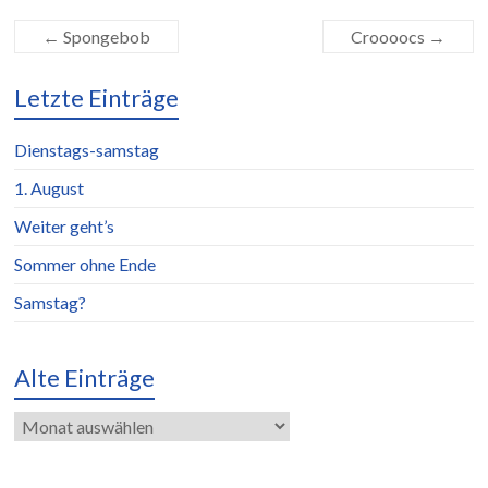
←
Spongebob
Croooocs
→
Letzte Einträge
Dienstags-samstag
1. August
Weiter geht’s
Sommer ohne Ende
Samstag?
Alte Einträge
Alte
Einträge