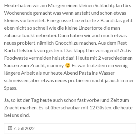
Heute haben wir am Morgen einen kleinen Schlachtplan fürs
Wochenende gemacht was wann ansteht und schon etwas
kleines vorbereitet. Eine grosse Linzertorte z.B. und das geht
eben nicht so schnell wie die kleine Linzertorte die man
zuhause backt nebenbei. Dann haben wir auch noch etwas
neues probiert, nämlich Gnocchi zu machen. Aus dem Rest
Kartoffelstock von gestern. Das klappt hervorragend! Activ
Foodwaste vermeiden heisst das! Heute mit 2 verschiedenen
Saucen zum Znacht, niammy
Es war trotzdem ein wenig
längere Arbeit als nur heute Abend Pasta ins Wasser
schmeissen, aber etwas neues probieren macht ja auch immer
Spass.
Ja, so ist der Tag heute auch schon fast vorbei und Zeit zum
Znacht machen. Es ist überschaubar mit 12 Gästen, die heute
bei uns sind.
7. Juli 2022