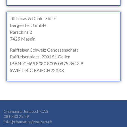
Jill Lucas & Daniel Sidler
bergeistert GmbH
Parschins 2
7425 Masein
Raiffeisen Schweiz Genossenschaft
Raiffeisenplatz, 9001 St. Gallen
IBAN: CH69 8080 8005 0875 3643 9
SWIFT-BIC RAIFCH22XXX
Chamanna Jenatsch CAS
081 833 29 29
info@chamannajenatsch.ch