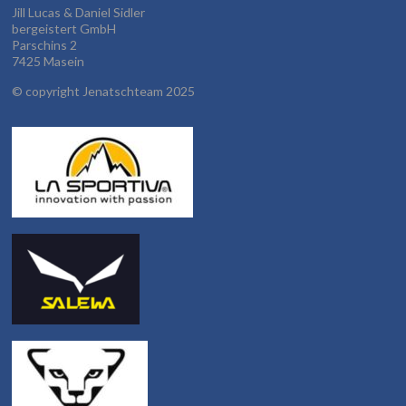
Jill Lucas & Daniel Sidler
bergeistert GmbH
Parschins 2
7425 Masein
©
copyright Jenatschteam 2025