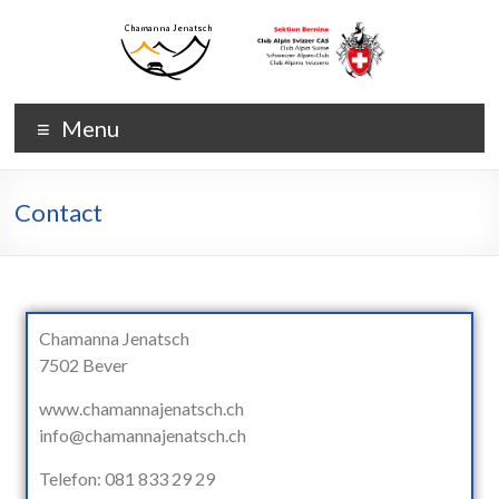
Menu
Contact
Chamanna Jenatsch
7502 Bever
www.chamannajenatsch.ch
info@chamannajenatsch.ch
Telefon: 081 833 29 29