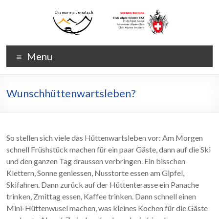
Skip
to
content
Chamanna
Chamanna
Menu
Jenatsch
Jenatsch
CAS
Wunschhüttenwartsleben?
So stellen sich viele das Hüttenwartsleben vor: Am Morgen
schnell Früshstück machen für ein paar Gäste, dann auf die Ski
und den ganzen Tag draussen verbringen. Ein bisschen
Klettern, Sonne geniessen, Nusstorte essen am Gipfel,
Skifahren. Dann zurück auf der Hüttenterasse ein Panache
trinken, Zmittag essen, Kaffee trinken. Dann schnell einen
Mini-Hüttenwusel machen, was kleines Kochen für die Gäste