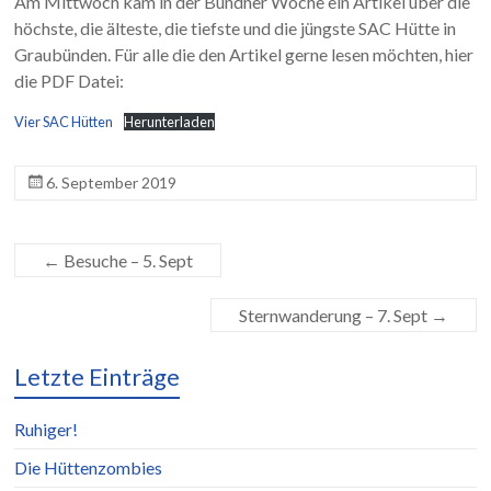
Am Mittwoch kam in der Bündner Woche ein Artikel über die
höchste, die älteste, die tiefste und die jüngste SAC Hütte in
Graubünden. Für alle die den Artikel gerne lesen möchten, hier
die PDF Datei:
Vier SAC Hütten
Herunterladen
6. September 2019
←
Besuche – 5. Sept
Sternwanderung – 7. Sept
→
Letzte Einträge
Ruhiger!
Die Hüttenzombies