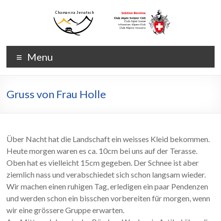
Skip
to
content
Chamanna
Chamanna
Menu
Jenatsch
Jenatsch
CAS
Gruss von Frau Holle
Über Nacht hat die Landschaft ein weisses Kleid bekommen.
Heute morgen waren es ca. 10cm bei uns auf der Terasse.
Oben hat es vielleicht 15cm gegeben. Der Schnee ist aber
ziemlich nass und verabschiedet sich schon langsam wieder.
Wir machen einen ruhigen Tag, erledigen ein paar Pendenzen
und werden schon ein bisschen vorbereiten für morgen, wenn
wir eine grössere Gruppe erwarten.