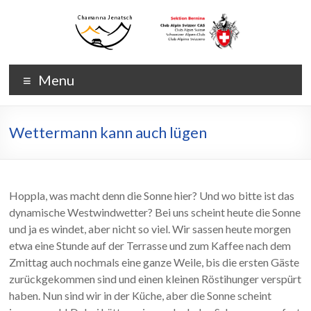
Skip
to
content
Chamanna
Chamanna
Menu
Jenatsch
Jenatsch
CAS
Wettermann kann auch lügen
Hoppla, was macht denn die Sonne hier? Und wo bitte ist das
dynamische Westwindwetter? Bei uns scheint heute die Sonne
und ja es windet, aber nicht so viel. Wir sassen heute morgen
etwa eine Stunde auf der Terrasse und zum Kaffee nach dem
Zmittag auch nochmals eine ganze Weile, bis die ersten Gäste
zurückgekommen sind und einen kleinen Röstihunger verspürt
haben. Nun sind wir in der Küche, aber die Sonne scheint