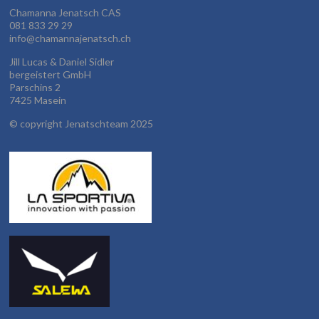
Chamanna Jenatsch CAS
081 833 29 29
info@chamannajenatsch.ch
Jill Lucas & Daniel Sidler
bergeistert GmbH
Parschins 2
7425 Masein
©
copyright Jenatschteam 2025