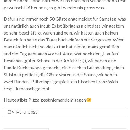
immer noch! Dabei hätten wir uns doch den Schnee soooo fest
gewünscht! Aber nein, es gibt wieder nix gross was.
Dafür sind immer noch 50 Gäste angemeldet für Samstag, was
uns natürlich auch freut. Es ist übrigens nicht dass wir gestern
so sehr beschäftigt waren und nein, wir hatten auch keinen
Besuch, ich hatte das Tagesbuch einfach nur vergessen. Wenn
man nämlich nicht so viel zu tun hat, nimmt mans gemütlich
und der Tag geht auch vorbei. Aurel war noch den „Haufen“
besuchen (guter Schnee in der Abfahrt ;-)), wir haben eine
Runde Küchenyoga gemacht, ein bisschen Buchhaltung, einen
Skistock geflickt, die Gäste waren in der Sauna, wir haben
zwei Runden „Blitzdings“gespielt, ein bisschen Französich
resp. Rumansch gelernt.
Heute gibts Pizza, psst niemandem sagen
9. March 2023